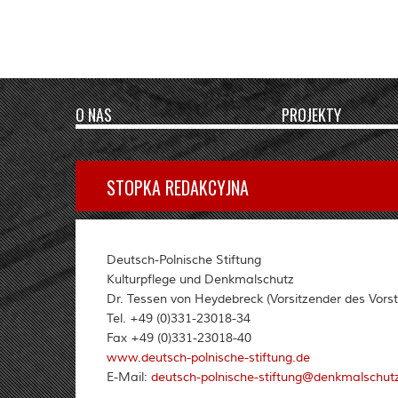
O NAS
PROJEKTY
STOPKA REDAKCYJNA
Deutsch-Polnische Stiftung
Kulturpflege und Denkmalschutz
Dr. Tessen von Heydebreck (Vorsitzender des Vors
Tel. +49 (0)331-23018-34
Fax +49 (0)331-23018-40
www.deutsch-polnische-stiftung.de
E-Mail:
deutsch-polnische-stiftung@denkmalschut