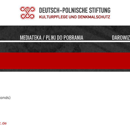
MEDIATEKA / PLIKI DO POBRANIA
DAROWIZ
tands)
z.de