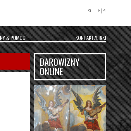
DE
PL
Suchen
nach:
NY & POMOC
KONTAKT/LINKI
DAROWIZNY
ONLINE