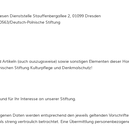
sen Dienststelle Stauffenbergallee 2, 01099 Dresden
0563/Deutsch-Polnische Stiftung
d Artikeln (auch auszugsweise) sowie sonstigen Elementen dieser 
nischen Stiftung Kulturpflege und Denkmalschutz!
nd für Ihr Interesse an unserer Stiftung.
genen Daten werden entsprechend den jeweils geltenden Vorschrift
s streng vertraulich betrachtet. Eine Übermittlung personenbezogen