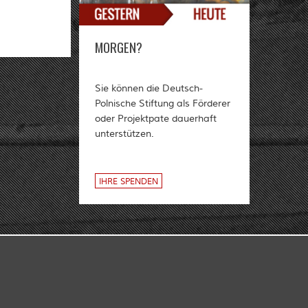
MORGEN?
Sie können die Deutsch-
Polnische Stiftung als Förderer
oder Projektpate dauerhaft
unterstützen.
IHRE SPENDEN
KT
DATENSCHUTZ