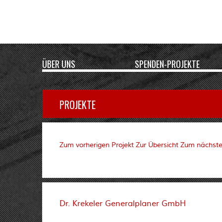
ÜBER UNS
SPENDEN-PROJEKTE
PROJEKTE
Zum vorherigen Projekt
Zur Übersicht
Zum nächste
Dr. Krekeler Generalplaner GmbH