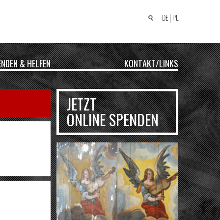
DE
PL
Suchen
nach:
ENDEN & HELFEN
KONTAKT/LINKS
JETZT
ONLINE SPENDEN