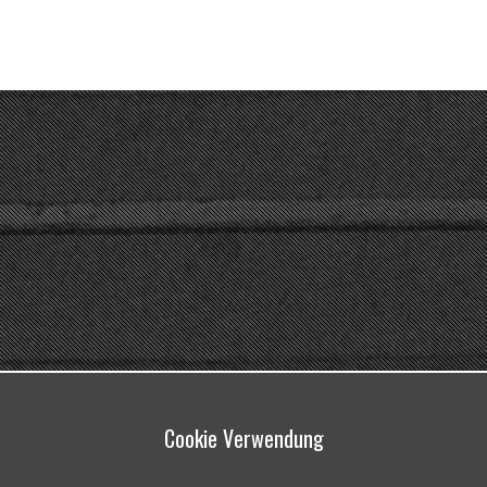
LNISCHE STIFTUNG KULTURPFLEGE UND DENKMALSCHUTZ
IMPRESSUM
KONTA
Cookie Verwendung