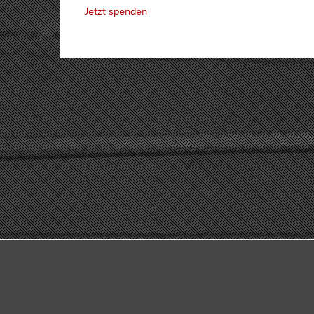
Jetzt spenden
© 2026 DEUTSCH-PO