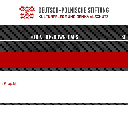
MEDIATHEK/DOWNLOADS
SP
n Projekt