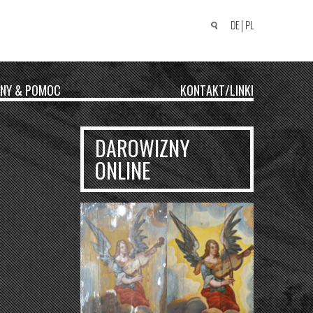
DE
PL
Suchen
nach:
NY & POMOC
KONTAKT/LINKI
DAROWIZNY
ONLINE