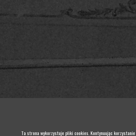
© 2026 DEUTSCH-POLNISCHE 
Ta strona wykorzystuje pliki cookies. Kontynuując korzystanie