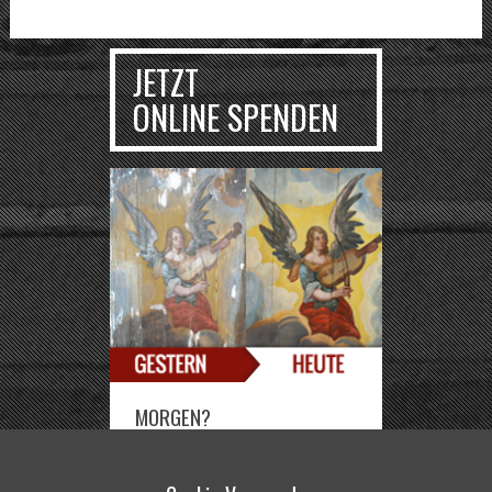
JETZT
ONLINE SPENDEN
MORGEN?
Sie können die Deutsch-