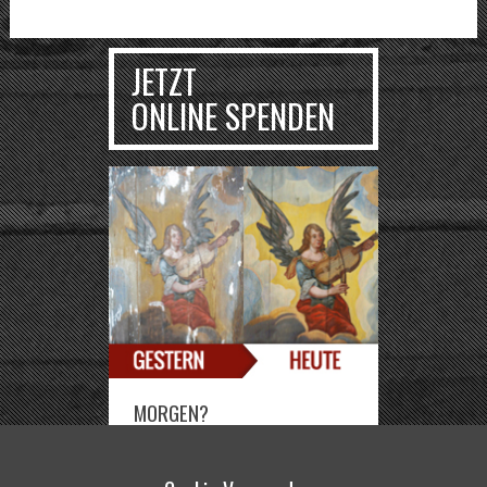
JETZT
ONLINE SPENDEN
MORGEN?
Sie können die Deutsch-