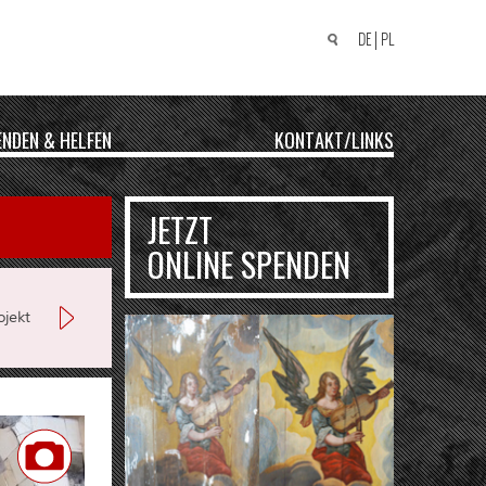
DE
PL
Suchen
nach:
ENDEN & HELFEN
KONTAKT/LINKS
JETZT
ONLINE SPENDEN
jekt