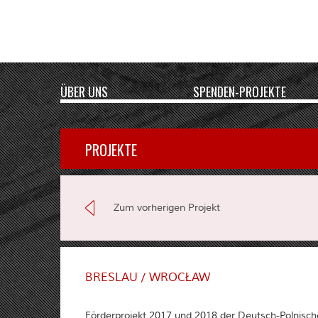
ÜBER UNS
SPENDEN-PROJEKTE
PROJEKTE
Zum vorherigen Projekt
BRESLAU / WROCŁAW
Förderprojekt 2017 und 2018 der Deutsch-Polnische