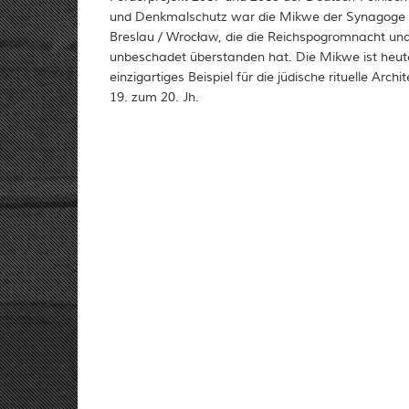
und Denkmalschutz war die Mikwe der Synagoge 
Breslau / Wrocław, die die Reichspogromnacht un
unbeschadet überstanden hat. Die Mikwe ist heu
einzigartiges Beispiel für die jüdische rituelle Arc
19. zum 20. Jh.