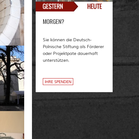
MORGEN?
Sie können die Deutsch-
Polnische Stiftung als Förderer
oder Projektpate dauerhaft
unterstützen.
IHRE SPENDEN