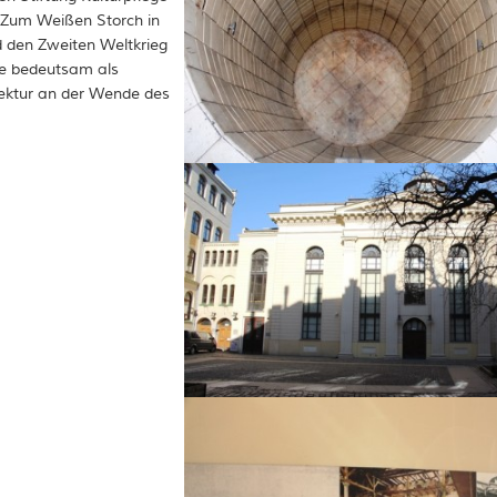
Zum Weißen Storch in
d den Zweiten Weltkrieg
te bedeutsam als
hitektur an der Wende des