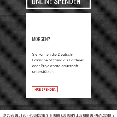
oder Projektpate dauerhaft
unterstützen.
IHRE SPENDEN
© 2026 DEUTSCH-POLNISCHE STIFTUNG KULTURPFLEGE UND DENKMALSCHUTZ
IMPRESSUM
KONTAKT
DATENSCHUTZ