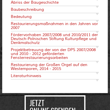
Restaurierung der Großen Orgel auf den
Westemporen, 2014 - 2015
Literaturhinweis
JETZT
ONLINE SPENDEN
MORGEN?
Sie können die Deutsch-
Polnische Stiftung als Förderer