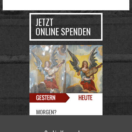
JETZT
ONLINE SPENDEN
MORGEN?
Sie können die Deutsch-