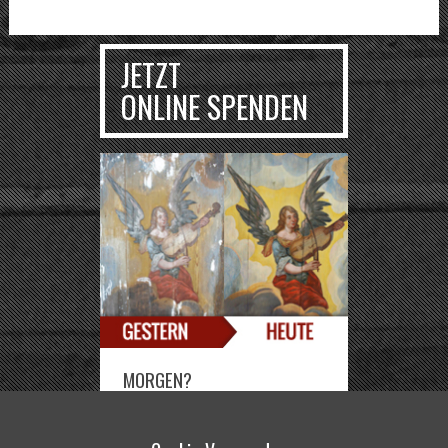
JETZT
ONLINE SPENDEN
MORGEN?
Sie können die Deutsch-