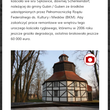
kościoła we wsi Sękowice, dawniej Schenkendorf,
należącej do gminy Gubin / Guben ze środków
udostępnionych przez Pełnomocniczkę Rządu
Federalnego ds. Kultury i Mediów (BKM). Aby
zakończyć prace remontowe we wnętrzu tego
uroczego kościoła ryglowego, któremu w 2006 roku
jeszcze groziła degradacja, ostatnio brakowało jeszcze
60 000 euro.