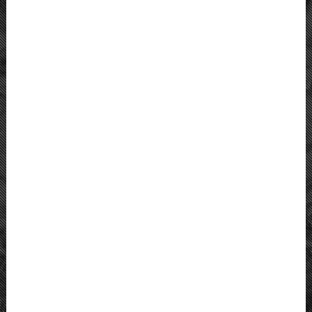
unterstützen.
IHRE SPENDEN
© 2026 DEUTSCH-POLNISCHE STIFTUNG KULTURPFLEGE UND DENKMALSCHUTZ
IMPRESSUM
KONTAKT
DATENSCHUTZ