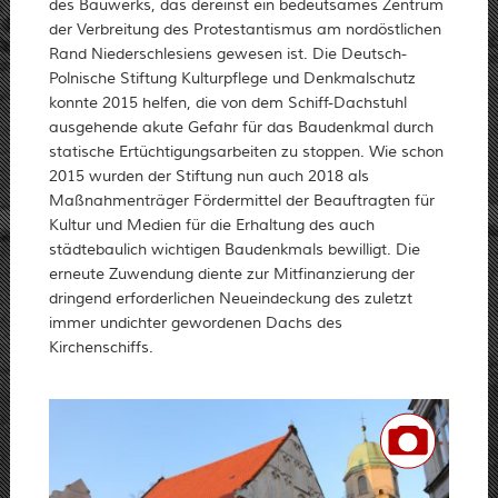
des Bauwerks, das dereinst ein bedeutsames Zentrum
der Verbreitung des Protestantismus am nordöstlichen
Rand Niederschlesiens gewesen ist. Die Deutsch-
Polnische Stiftung Kulturpflege und Denkmalschutz
konnte 2015 helfen, die von dem Schiff-Dachstuhl
ausgehende akute Gefahr für das Baudenkmal durch
statische Ertüchtigungsarbeiten zu stoppen. Wie schon
2015 wurden der Stiftung nun auch 2018 als
Maßnahmenträger Fördermittel der Beauftragten für
Kultur und Medien für die Erhaltung des auch
städtebaulich wichtigen Baudenkmals bewilligt. Die
erneute Zuwendung diente zur Mitfinanzierung der
dringend erforderlichen Neueindeckung des zuletzt
immer undichter gewordenen Dachs des
Kirchenschiffs.