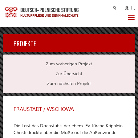
DE
PL
Suchen
nach:
Toggl
PROJEKTE
Zum vorherigen Projekt
Zur Übersicht
Zum nächsten Projekt
FRAUSTADT / WSCHOWA
Die Last des Dachstuhls der ehem. Ev. Kirche Kripplein
Christi drückte über die Maße auf die Außenwände