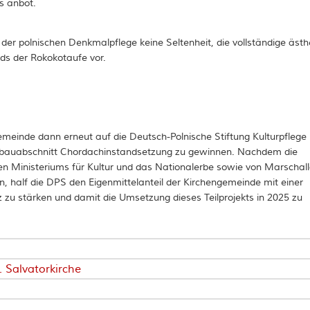
s anbot.
r polnischen Denkmalpflege keine Seltenheit, die vollständige ästh
lds der Rokokotaufe vor.
meinde dann erneut auf die Deutsch-Polnische Stiftung Kulturpflege
eilbauabschnitt Chordachinstandsetzung zu gewinnen. Nachdem die
hen Ministeriums für Kultur und das Nationalerbe sowie von Marschal
 half die DPS den Eigenmittelanteil der Kirchengemeinde mit einer
 zu stärken und damit die Umsetzung dieses Teilprojekts in 2025 zu
. Salvatorkirche