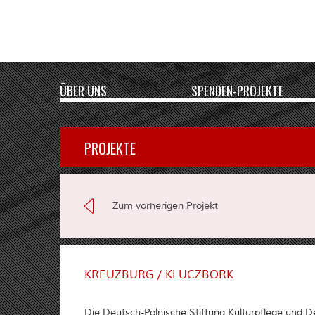
ÜBER UNS
SPENDEN-PROJEKTE
PROJEKTE
Zum vorherigen Projekt
KREUZBURG / KLUCZBORK
Die Deutsch-Polnische Stiftung Kulturpflege und 