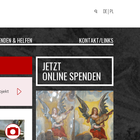
DE
PL
Suchen
nach:
ENDEN & HELFEN
KONTAKT/LINKS
JETZT
ONLINE SPENDEN
jekt