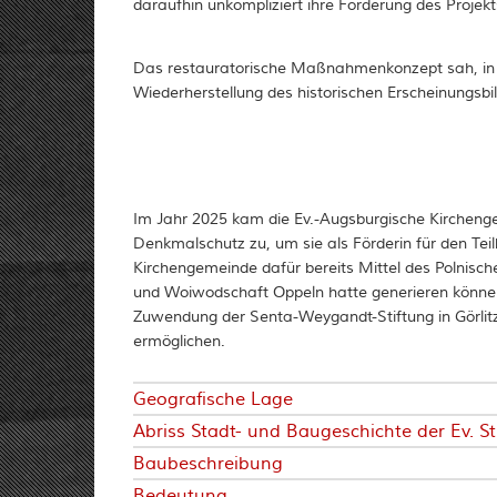
daraufhin unkompliziert ihre Förderung des Projekt
Das restauratorische Maßnahmenkonzept sah, in de
Wiederherstellung des historischen Erscheinungsbi
Im Jahr 2025 kam die Ev.-Augsburgische Kirchenge
Denkmalschutz zu, um sie als Förderin für den T
Kirchengemeinde dafür bereits Mittel des Polnisc
und Woiwodschaft Oppeln hatte generieren können,
Zuwendung der Senta-Weygandt-Stiftung in Görlitz
ermöglichen.
Geografische Lage
Abriss Stadt- und Baugeschichte der Ev. St
Baubeschreibung
Bedeutung