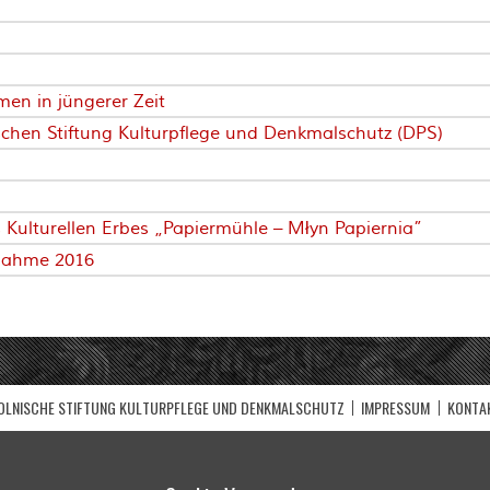
n in jüngerer Zeit
hen Stiftung Kulturpflege und Denkmalschutz (DPS)
 Kulturellen Erbes „Papiermühle – Młyn Papiernia”
nahme 2016
LNISCHE STIFTUNG KULTURPFLEGE UND DENKMALSCHUTZ
IMPRESSUM
KONTA