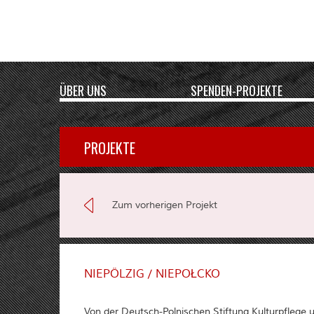
ÜBER UNS
SPENDEN-PROJEKTE
PROJEKTE
Zum vorherigen Projekt
NIEPÖLZIG / NIEPOŁCKO
Von der Deutsch-Polnischen Stiftung Kulturpflege