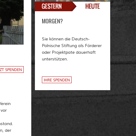
MORGEN?
Sie können die Deutsch-
Polnische Stiftung als Förderer
oder Projektpate dauerhaft
unterstützen.
TZT SPENDEN
IHRE SPENDEN
erein
 vor
nstand.
n, der