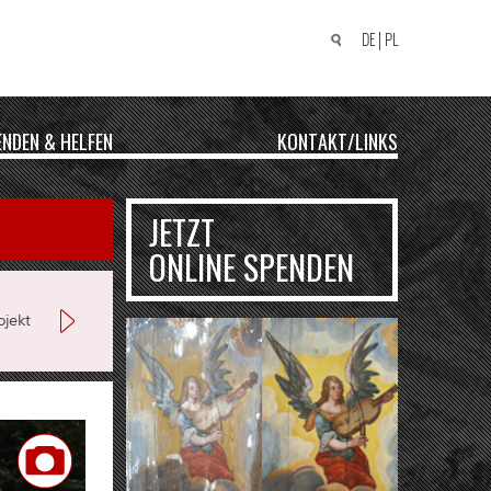
DE
PL
Suchen
nach:
ENDEN & HELFEN
KONTAKT/LINKS
JETZT
ONLINE SPENDEN
jekt