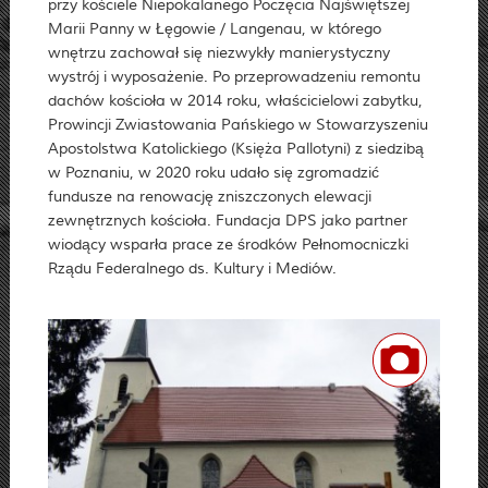
przy kościele Niepokalanego Poczęcia Najświętszej
Marii Panny w Łęgowie / Langenau, w którego
wnętrzu zachował się niezwykły manierystyczny
wystrój i wyposażenie. Po przeprowadzeniu remontu
dachów kościoła w 2014 roku, właścicielowi zabytku,
Prowincji Zwiastowania Pańskiego w Stowarzyszeniu
Apostolstwa Katolickiego (Księża Pallotyni) z siedzibą
w Poznaniu, w 2020 roku udało się zgromadzić
fundusze na renowację zniszczonych elewacji
zewnętrznych kościoła. Fundacja DPS jako partner
wiodący wsparła prace ze środków Pełnomocniczki
Rządu Federalnego ds. Kultury i Mediów.