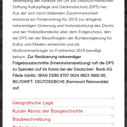
Verbindung der Akteure vor Ort zur Deutsch-Polnischen
Stiftung Kulturpflege und Denkmalschutz (DPS) her.
Aus der sich rasch bildenden Zusammenarbeit
entstand ein Förderantrag für 2019 zur dringend
notwendigen Sicherung und Instandsetzung des Dachs
und der Holzbalkendecke über dem Erdgeschoss, den
die DPS bei der Beauftragten der Bundesregierung für
Kultur und Medien einreichte und als
Maßnahmenträger im Frühherbst 2019 bewilligt
bekam.
Zur Realisierung notwendiger
Folgebauabschnitte (Inneninstandsetzung) ruft die DPS
zu Spenden auf ihr Konto bei der Deutschen Bank AG
Filiale Görlitz: IBAN DE80 8707 0024 0823 3660 00,
BIC/SWIFT: DEUTDEDBCHE (Kennwort Reinswalde)
auf.
Geografische Lage
Kurzer Abriss der Baugeschichte
Baubeschreibung