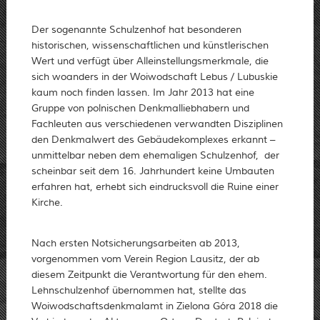
Der sogenannte Schulzenhof hat besonderen
historischen, wissenschaftlichen und künstlerischen
Wert und verfügt über Alleinstellungsmerkmale, die
sich woanders in der Woiwodschaft Lebus / Lubuskie
kaum noch finden lassen. Im Jahr 2013 hat eine
Gruppe von polnischen Denkmalliebhabern und
Fachleuten aus verschiedenen verwandten Disziplinen
den Denkmalwert des Gebäudekomplexes erkannt –
unmittelbar neben dem ehemaligen Schulzenhof, der
scheinbar seit dem 16. Jahrhundert keine Umbauten
erfahren hat, erhebt sich eindrucksvoll die Ruine einer
Kirche.
Nach ersten Notsicherungsarbeiten ab 2013,
vorgenommen vom Verein Region Lausitz, der ab
diesem Zeitpunkt die Verantwortung für den ehem.
Lehnschulzenhof übernommen hat, stellte das
Woiwodschaftsdenkmalamt in Zielona Góra 2018 die