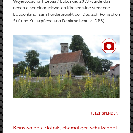
Wojewodschaft Lebus / Lubuskie. 2019 wurde das
neben einer eindrucksvollen Kirchenruine stehende
Baudenkmal zum Förderprojekt der Deutsch-Polnischen
Stiftung Kulturpflege und Denkmalschutz (DPS).
JETZT SPENDEN
Reinswalde / Złotnik, ehemaliger Schulzenhof